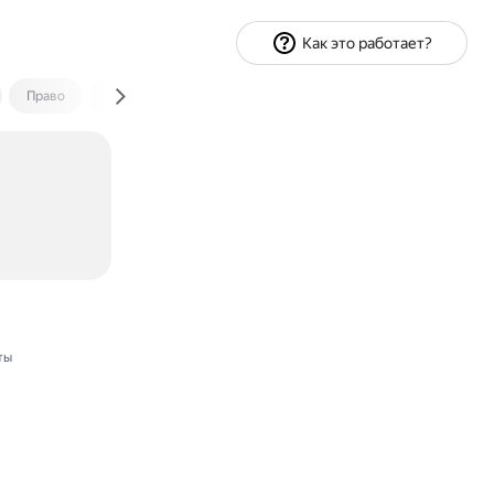
Как это работает?
Право
Экономика и финансы
Путешествия
Спорт
ты