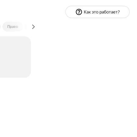
Как это работает?
Право
Экономика и финансы
Путешествия
Спорт