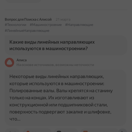
Вопрос для Поиска с Алисой
21 марта
#Технологии
#Машиностроение
#Направляющие
#ЛинейныеНаправляющие
Какие виды линейных направляющих
используются в машиностроении?
Алиса
На основе источников, возможны неточности
Некоторые виды линейных направляющих,
которые используются в машиностроении:
Полированные валы. Валы крепятся на станину
только на концах. Их изготавливают из
конструкционной или подшипниковой стали,
поверхность подвергают закалке и шлифовке,
что…