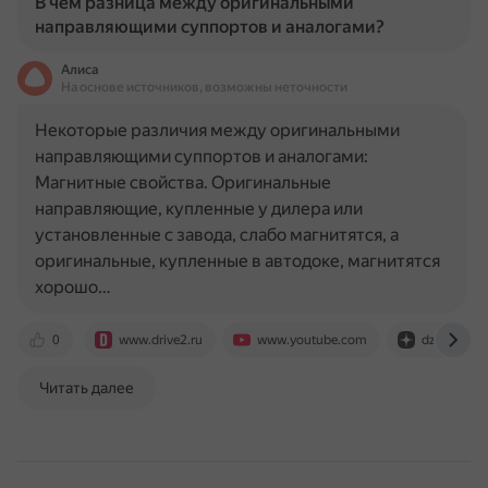
В чем разница между оригинальными
направляющими суппортов и аналогами?
Алиса
На основе источников, возможны неточности
Некоторые различия между оригинальными
направляющими суппортов и аналогами:
Магнитные свойства. Оригинальные
направляющие, купленные у дилера или
установленные с завода, слабо магнитятся, а
оригинальные, купленные в автодоке, магнитятся
хорошо…
0
www.drive2.ru
www.youtube.com
dzen.ru
Читать далее