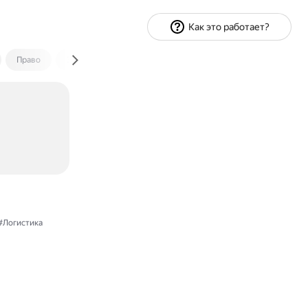
Как это работает?
Право
Экономика и финансы
Путешествия
Спорт
#Логистика