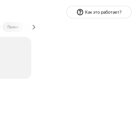
Как это работает?
Право
Экономика и финансы
Путешествия
Спорт