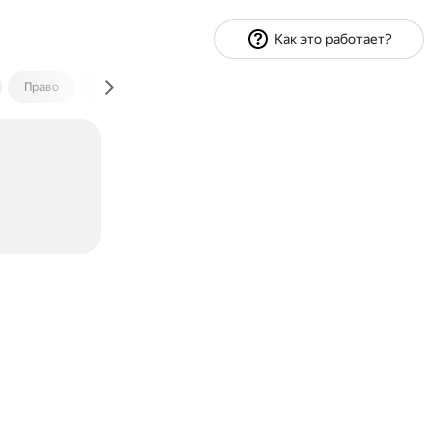
Как это работает?
Право
Экономика и финансы
Путешествия
Спорт