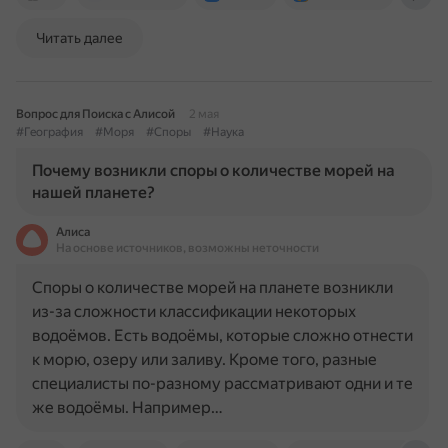
Читать далее
Вопрос для Поиска с Алисой
2 мая
#География
#Моря
#Споры
#Наука
Почему возникли споры о количестве морей на
нашей планете?
Алиса
На основе источников, возможны неточности
Споры о количестве морей на планете возникли
из-за сложности классификации некоторых
водоёмов. Есть водоёмы, которые сложно отнести
к морю, озеру или заливу. Кроме того, разные
специалисты по-разному рассматривают одни и те
же водоёмы. Например…