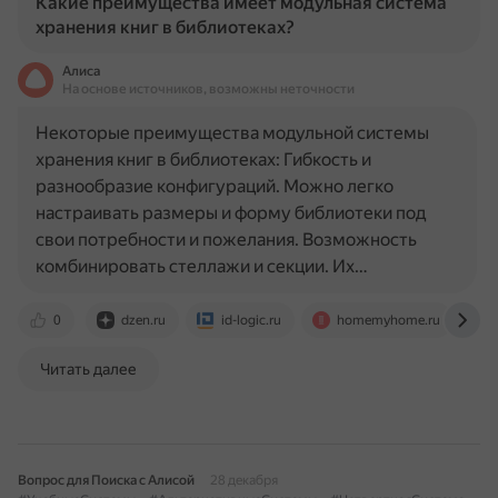
Какие преимущества имеет модульная система
хранения книг в библиотеках?
Алиса
На основе источников, возможны неточности
Некоторые преимущества модульной системы
хранения книг в библиотеках: Гибкость и
разнообразие конфигураций. Можно легко
настраивать размеры и форму библиотеки под
свои потребности и пожелания. Возможность
комбинировать стеллажи и секции. Их…
0
dzen.ru
id-logic.ru
homemyhome.ru
Читать далее
Вопрос для Поиска с Алисой
28 декабря