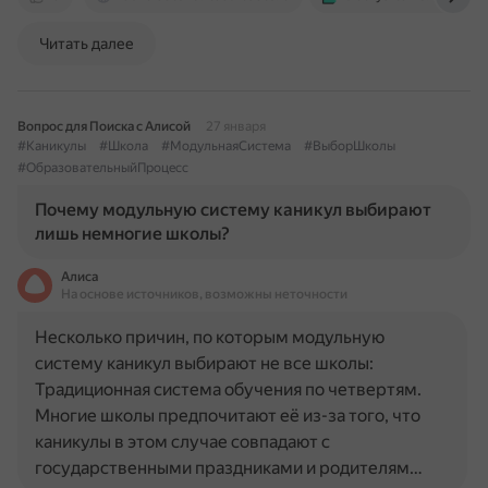
Читать далее
Вопрос для Поиска с Алисой
27 января
#Каникулы
#Школа
#МодульнаяСистема
#ВыборШколы
#ОбразовательныйПроцесс
Почему модульную систему каникул выбирают
лишь немногие школы?
Алиса
На основе источников, возможны неточности
Несколько причин, по которым модульную
систему каникул выбирают не все школы:
Традиционная система обучения по четвертям.
Многие школы предпочитают её из-за того, что
каникулы в этом случае совпадают с
государственными праздниками и родителям…