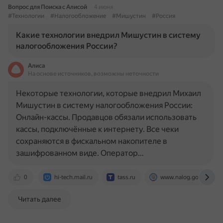
Вопрос для Поиска с Алисой
4 июня
#Технологии
#Налогообложение
#Мишустин
#Россия
Какие технологии внедрил Мишустин в систему
налогообложения России?
Алиса
На основе источников, возможны неточности
Некоторые технологии, которые внедрил Михаил
Мишустин в систему налогообложения России:
Онлайн-кассы. Продавцов обязали использовать
кассы, подключённые к интернету. Все чеки
сохраняются в фискальном накопителе в
зашифрованном виде. Оператор…
0
hi-tech.mail.ru
tass.ru
www.nalog.gov.ru
Читать далее