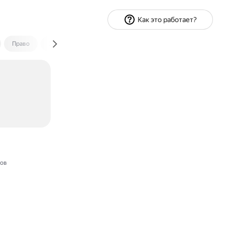
Как это работает?
Право
Экономика и финансы
Путешествия
Спорт
тов