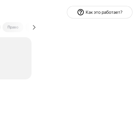
Как это работает?
Право
Экономика и финансы
Путешествия
Спорт