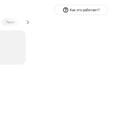
Как это работает?
Право
Экономика и финансы
Путешествия
Спорт