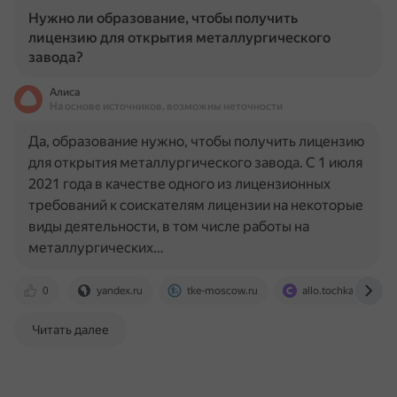
Нужно ли образование, чтобы получить
лицензию для открытия металлургического
завода?
Алиса
На основе источников, возможны неточности
Да, образование нужно, чтобы получить лицензию
для открытия металлургического завода. С 1 июля
2021 года в качестве одного из лицензионных
требований к соискателям лицензии на некоторые
виды деятельности, в том числе работы на
металлургических…
0
yandex.ru
tke-moscow.ru
allo.tochka.com
Читать далее