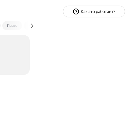
Как это работает?
Право
Экономика и финансы
Путешествия
Спорт