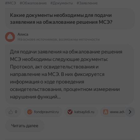
#МСЭ
#Обжалование
#Документы
#Заявление
Какие документы необходимы для подачи
заявления на обжалование решения МСЭ?
Алиса
На основе источников, возможны неточности
Для подачи заявления на обжалование решения
МСЭ необходимы следующие документы:
Протокол, акт освидетельствования и
направление на МСЭ. В них фиксируется
информация о ходе проведения
освидетельствования, процентном измерении
нарушения функций…
0
fondpravmir.ru
katsaylidi.ru
www.advgazeta.r
Читать далее