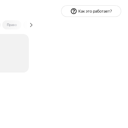
Как это работает?
Право
Экономика и финансы
Путешествия
Спорт