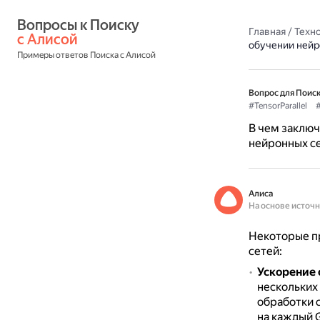
Вопросы к Поиску 
Главная
/
Техн
с Алисой
обучении нейр
Примеры ответов Поиска с Алисой
Вопрос для Поиск
#TensorParallel
В чем заключ
нейронных с
Алиса
На основе источ
Некоторые пр
сетей:
Ускорение 
нескольких
обработки 
на каждый 