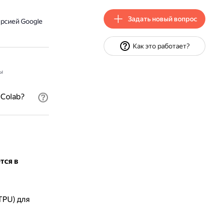
Задать новый вопрос
рсией Google
Как это работает?
ы
 Colab?
тся в
TPU) для