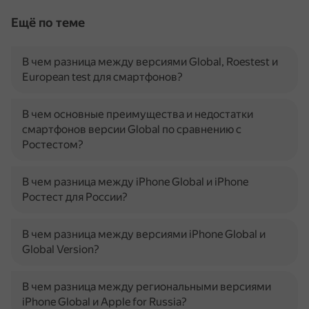
Ещё по теме
В чем разница между версиями Global, Roestest и
European test для смартфонов?
В чем основные преимущества и недостатки
смартфонов версии Global по сравнению с
Ростестом?
В чем разница между iPhone Global и iPhone
Ростест для России?
В чем разница между версиями iPhone Global и
Global Version?
В чем разница между региональными версиями
iPhone Global и Apple for Russia?