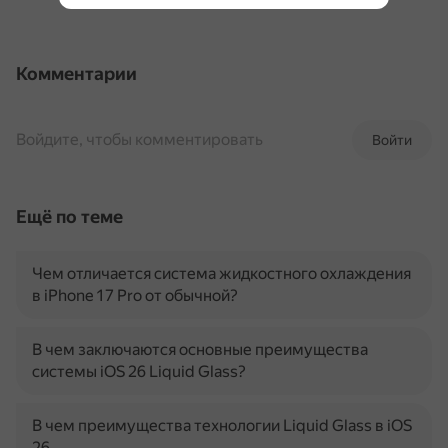
Комментарии
Войдите, чтобы комментировать
Войти
Ещё по теме
Чем отличается система жидкостного охлаждения
в iPhone 17 Pro от обычной?
В чем заключаются основные преимущества
системы iOS 26 Liquid Glass?
В чем преимущества технологии Liquid Glass в iOS
26