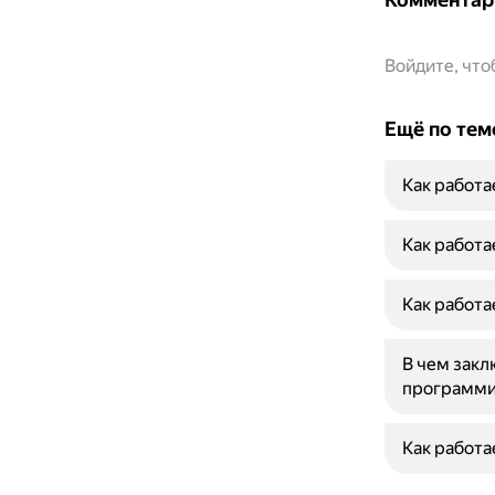
Войдите, чт
Ещё по тем
Как работа
Как работа
Как работа
В чем закл
программи
Как работа