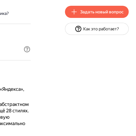
Задать новый вопрос
ика?
Как это работает?
«Яндекса»,
 абстрактном
ё 28 стилях.
овую
максимально