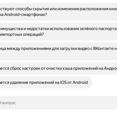
ствуют способы скрытия или изменения расположения кно
на Android-смартфонах?
имущества и недостатки использования зелёного паспорта
-импортных операций?
ица между приложениями для загрузки видео с ВКонтакте на
ется сброс настроек от очистки кэша приложений на Андро
ется удаление приложений на iOS от Android