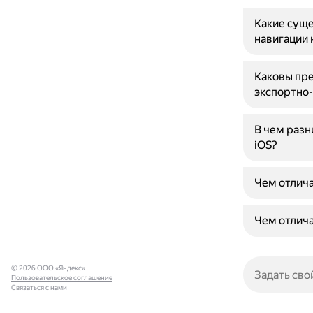
Какие суще
навигации 
Каковы пре
экспортно
В чем разн
iOS?
Чем отлича
Чем отлича
© 2026 ООО «Яндекс»
Пользовательское соглашение
Связаться с нами