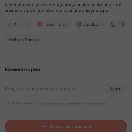
взвешивать с учётом индивидуальных особенностей
компьютера и целей использования эмулятора.
0
irecommend.ru
otzovik.com
4pda.to
Найти в Поиске
Комментарии
Войдите, чтобы комментировать
Войти
© 2026 ООО «Яндекс»
Пользовательское соглашение
Связаться с нами
Задать новый вопрос