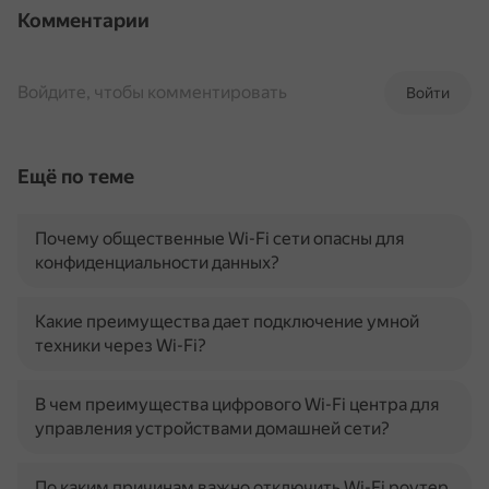
Комментарии
Войдите, чтобы комментировать
Войти
Ещё по теме
Почему общественные Wi-Fi сети опасны для
конфиденциальности данных?
Какие преимущества дает подключение умной
техники через Wi-Fi?
В чем преимущества цифрового Wi-Fi центра для
управления устройствами домашней сети?
По каким причинам важно отключить Wi-Fi роутер