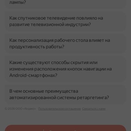
лампы?
Как спутниковое телевидение повлияло на
развитие телевизионной индустрии?
Как персонализация рабочего стола влияет на
продуктивность работы?
Какие существуют способы скрытия или
изменения расположения кнопок навигации на
Android-смартфонах?
В чем основные преимущества
автоматизированной системы ретаргетинга?
© 2026 ООО «Яндекс»
Пользовательское соглашение
Связаться с нами