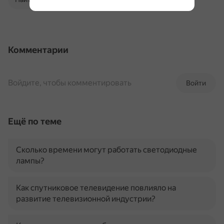
Комментарии
Войдите, чтобы комментировать
Войти
Ещё по теме
Сколько времени могут работать светодиодные
лампы?
Как спутниковое телевидение повлияло на
развитие телевизионной индустрии?