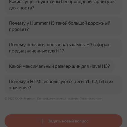
Какие существуют типы беспроводной гарнитуры
для спорта?
Почему у Hummer H3 такой большой дорожный
просвет?
Почему нельзя использовать лампы H3 в фарах,
предназначенных для H1?
Какой максимальный размер шин для Haval H3?
Почему в HTML используются теги h1, h2, h3 и их
значение?
© 2026 ООО «Яндекс»
Пользовательское соглашение
Связаться с нами
Задать новый вопрос