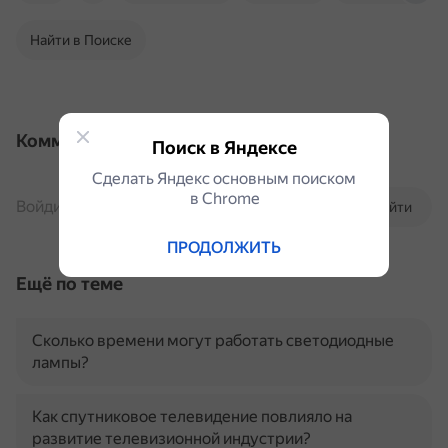
Найти в Поиске
Комментарии
Поиск в Яндексе
Сделать Яндекс основным поиском
в Сhrome
Войдите, чтобы комментировать
Войти
ПРОДОЛЖИТЬ
Ещё по теме
Сколько времени могут работать светодиодные
лампы?
Как спутниковое телевидение повлияло на
развитие телевизионной индустрии?