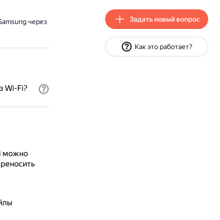
Задать новый вопрос
 Samsung через
Как это работает?
 Wi-Fi?
Fi можно
ереносить
айлы