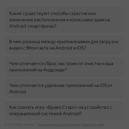
Какие существуют способы скрытия или
изменения расположения кнопок навигации на
Android-смартфонах?
В чем разница между приложениями для загрузки
видео с ВКонтакте на Android и iOS?
Чем отличается сброс настроек от очистки кэша
приложений на Андроиде?
Чем отличается удаление приложений на iOS от
Android
Как скачать игру «Браво Старс» на устройство с
операционной системой Android?
© 2026 ООО «Яндекс»
Пользовательское соглашение
Связаться с нами