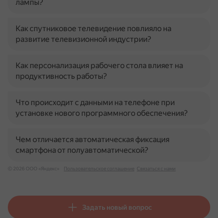
лампы?
Как спутниковое телевидение повлияло на
развитие телевизионной индустрии?
Как персонализация рабочего стола влияет на
продуктивность работы?
Что происходит с данными на телефоне при
установке нового программного обеспечения?
Чем отличается автоматическая фиксация
смартфона от полуавтоматической?
© 2026 ООО «Яндекс»
Пользовательское соглашение
Связаться с нами
Задать новый вопрос