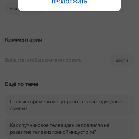
ПРОДОЛЖИТЬ
Найти в Поиске
Комментарии
Войдите, чтобы комментировать
Войти
Ещё по теме
Сколько времени могут работать светодиодные
лампы?
Как спутниковое телевидение повлияло на
развитие телевизионной индустрии?