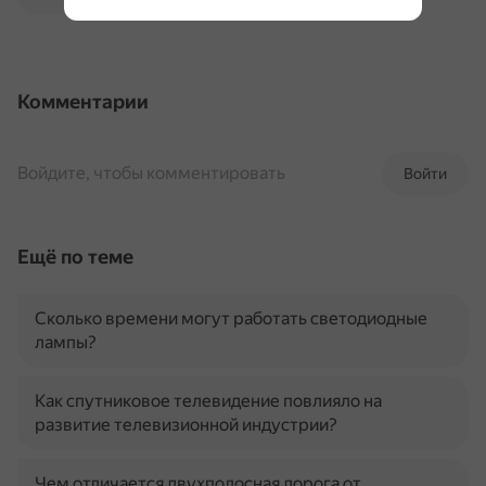
Комментарии
Войдите, чтобы комментировать
Войти
Ещё по теме
Сколько времени могут работать светодиодные
лампы?
Как спутниковое телевидение повлияло на
развитие телевизионной индустрии?
Чем отличается двухполосная дорога от