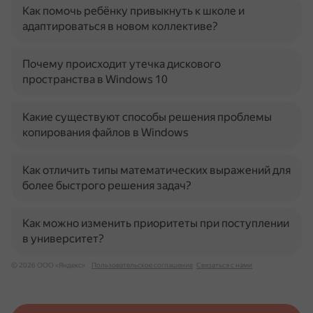
Как помочь ребёнку привыкнуть к школе и
адаптироваться в новом коллективе?
Почему происходит утечка дискового
пространства в Windows 10
Какие существуют способы решения проблемы
копирования файлов в Windows
Как отличить типы математических выражений для
более быстрого решения задач?
Как можно изменить приоритеты при поступлении
в университет?
© 2026 ООО «Яндекс»
Пользовательское соглашение
Связаться с нами