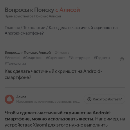
Вопросы к Поиску 
с Алисой
Примеры ответов Поиска с Алисой
Главная
/
Технологии
/
Как сделать частичный скриншот на
Android-смартфоне?
Вопрос для Поиска с Алисой
24 марта
#Android
#Смартфон
#Скриншот
#Инструкция
#Гаджеты
#Технологии
Как сделать частичный скриншот на Android-
смартфоне?
Алиса
Как это работает?
На основе источников, возможны неточности
Чтобы сделать частичный скриншот на Android-
смартфоне, можно использовать жесты
.
Например, на
устройствах Xiaomi для этого нужно выполнить