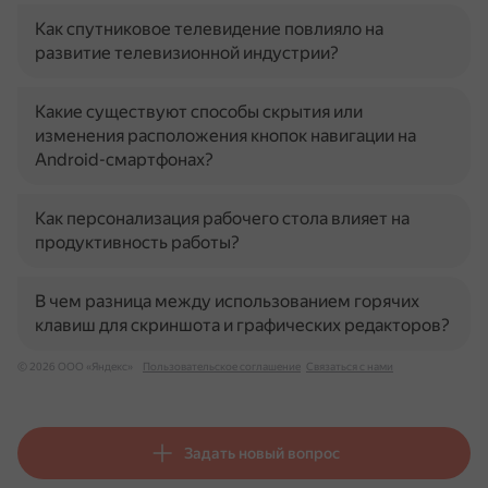
Как спутниковое телевидение повлияло на
развитие телевизионной индустрии?
Какие существуют способы скрытия или
изменения расположения кнопок навигации на
Android-смартфонах?
Как персонализация рабочего стола влияет на
продуктивность работы?
В чем разница между использованием горячих
клавиш для скриншота и графических редакторов?
© 2026 ООО «Яндекс»
Пользовательское соглашение
Связаться с нами
Задать новый вопрос