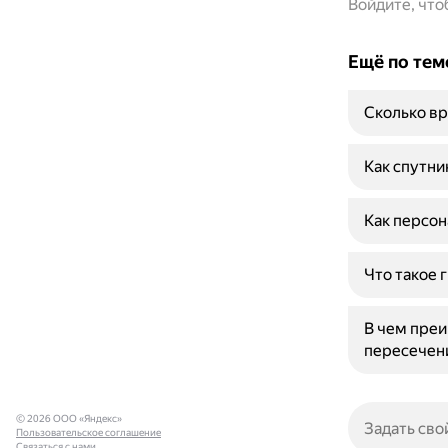
Войдите, чт
Ещё по тем
Сколько вр
Как спутни
Как персон
Что такое 
В чем пре
пересечен
© 2026 ООО «Яндекс»
Пользовательское соглашение
Связаться с нами