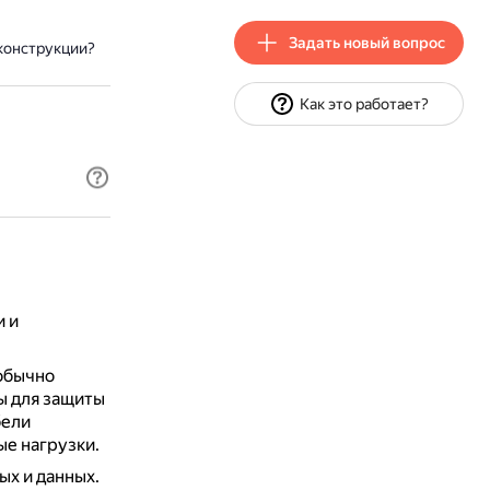
Задать новый вопрос
конструкции?
Как это работает?
и и
обычно
ы для защиты
бели
е нагрузки.
ых и данных.