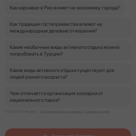
Как карнавал в Рио влияет на экономику города?
Как традиции гостеприимства влияют на
международные деловые отношения?
Какие необычные виды активного отдыха можно
попробовать в Турции?
Какие виды активного отдыха существуют для
людей разного возраста?
Чем отличается организация зоопарка от
национального парка?
© 2026 ООО «Яндекс»
Пользовательское соглашение
Связаться с нами
Задать новый вопрос