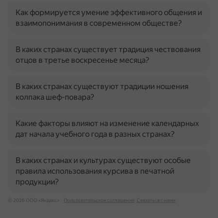
Как формируется умение эффективного общения и
взаимопонимания в современном обществе?
В каких странах существует традиция чествования
отцов в третье воскресенье месяца?
В каких странах существуют традиции ношения
колпака шеф-повара?
Какие факторы влияют на изменение календарных
дат начала учебного года в разных странах?
В каких странах и культурах существуют особые
правила использования курсива в печатной
продукции?
© 2026 ООО «Яндекс»
Пользовательское соглашение
Связаться с нами