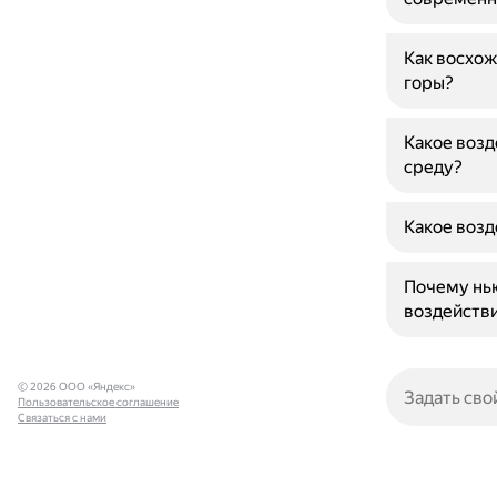
Как восхож
горы?
Какое возд
среду?
Какое возд
Почему нью
воздейств
© 2026 ООО «Яндекс»
Пользовательское соглашение
Связаться с нами