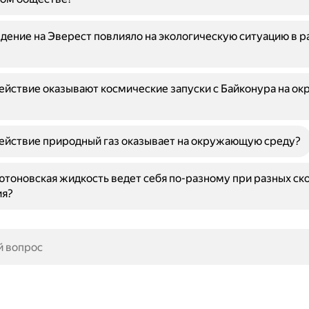
дение на Эверест повлияло на экологическую ситуацию в р
ействие оказывают космические запуски с Байконура на 
ействие природный газ оказывает на окружающую среду?
тоновская жидкость ведет себя по-разному при разных ск
ия?