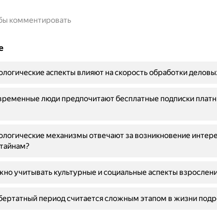
обы комментировать
е
ологические аспекты влияют на скорость обработки деловы
временные люди предпочитают бесплатные подписки плат
ологические механизмы отвечают за возникновение интере
 тайнам?
но учитывать культурные и социальные аспекты взрослен
ертатный период считается сложным этапом в жизни подр