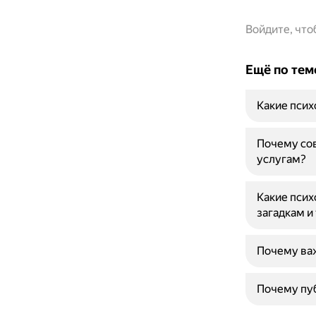
Войдите, чт
Ещё по тем
Какие псих
Почему со
услугам?
Какие псих
загадкам и
Почему важ
Почему пуб