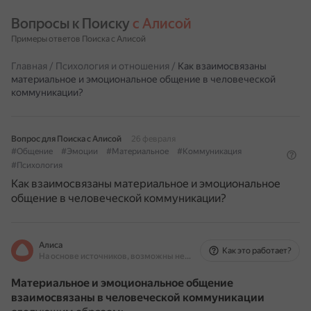
Вопросы к Поиску 
с Алисой
Примеры ответов Поиска с Алисой
Главная
/
Психология и отношения
/
Как взаимосвязаны
материальное и эмоциональное общение в человеческой
коммуникации?
Вопрос для Поиска с Алисой
26 февраля
#Общение
#Эмоции
#Материальное
#Коммуникация
#Психология
Как взаимосвязаны материальное и эмоциональное
общение в человеческой коммуникации?
Алиса
Как это работает?
На основе источников, возможны неточности
Материальное и эмоциональное общение
взаимосвязаны в человеческой коммуникации