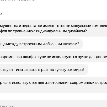
е
мущества и недостатки имеют готовые модульные комплек
афов по сравнению с индивидуальным дизайном?
ница между встроенным и обычным шкафом?
овременных шкафах-купе не используются ручки для двере
ствуют типы шкафов в разных культурах мира?
риалы используются для изготовления современных встро