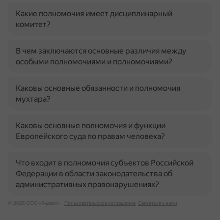
Какие полномочия имеет дисциплинарный
комитет?
В чем заключаются основные различия между
особыми полномочиями и полномочиями?
Каковы основные обязанности и полномочия
мухтара?
Каковы основные полномочия и функции
Европейского суда по правам человека?
Что входит в полномочия субъектов Российской
Федерации в области законодательства об
административных правонарушениях?
© 2026 ООО «Яндекс»
Пользовательское соглашение
Связаться с нами