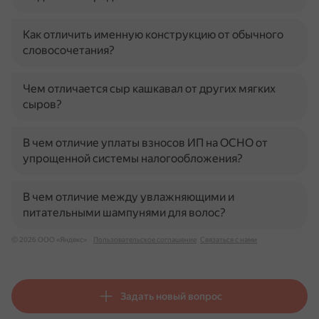
Как отличить именную конструкцию от обычного
словосочетания?
Чем отличается сыр кашкавал от других мягких
сыров?
В чем отличие уплаты взносов ИП на ОСНО от
упрощенной системы налогообложения?
В чем отличие между увлажняющими и
питательными шампунями для волос?
© 2026 ООО «Яндекс»
Пользовательское соглашение
Связаться с нами
Задать новый вопрос