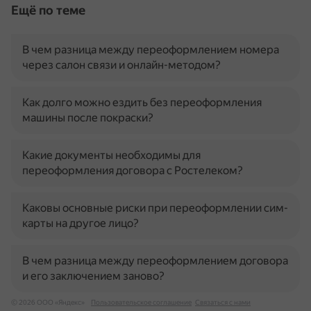
Ещё по теме
В чем разница между переоформлением номера
через салон связи и онлайн-методом?
Как долго можно ездить без переоформления
машины после покраски?
Какие документы необходимы для
переоформления договора с Ростелеком?
Каковы основные риски при переоформлении сим-
карты на другое лицо?
В чем разница между переоформлением договора
и его заключением заново?
© 2026 ООО «Яндекс»
Пользовательское соглашение
Связаться с нами