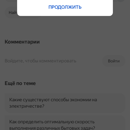
ПРОДОЛЖИТЬ
Найти в Поиске
Комментарии
Войдите, чтобы комментировать
Войти
Ещё по теме
Какие существуют способы экономии на
электричестве?
Как определить оптимальную скорость
выполнения различных бытовых задач?