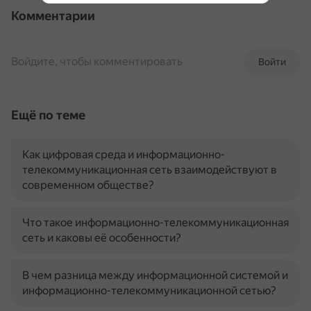
Комментарии
Войдите, чтобы комментировать
Войти
Ещё по теме
Как цифровая среда и информационно-
телекоммуникационная сеть взаимодействуют в
современном обществе?
Что такое информационно-телекоммуникационная
сеть и каковы её особенности?
В чем разница между информационной системой и
информационно-телекоммуникационной сетью?