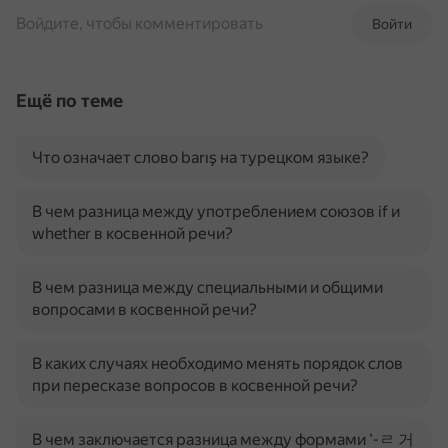
Войдите, чтобы комментировать
Войти
Ещё по теме
Что означает слово barış на турецком языке?
В чем разница между употреблением союзов if и
whether в косвенной речи?
В чем разница между специальными и общими
вопросами в косвенной речи?
В каких случаях необходимо менять порядок слов
при пересказе вопросов в косвенной речи?
В чем заключается разница между формами '-ㄹ 거