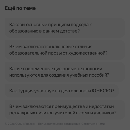
Ещё по теме
Каковы основные принципы подхода к
образованию в раннем детстве?
В чем заключаются ключевые отличия
образовательной прозы от художественной?
Какие современные цифровые технологии
используются для создания учебных пособий?
Как Турция участвует в деятельности ЮНЕСКО?
В чем заключаются преимущества и недостатки
регулярных визитов учителей в семьи учеников?
© 2026 ООО «Яндекс»
Пользовательское соглашение
Связаться с нами